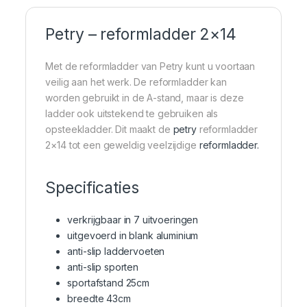
Petry – reformladder 2×14
Met de reformladder van Petry kunt u voortaan
veilig aan het werk. De reformladder kan
worden gebruikt in de A-stand, maar is deze
ladder ook uitstekend te gebruiken als
opsteekladder. Dit maakt de
petry
reformladder
2×14 tot een geweldig veelzijdige
reformladder.
Specificaties
verkrijgbaar in 7 uitvoeringen
uitgevoerd in blank aluminium
anti-slip laddervoeten
anti-slip sporten
sportafstand 25cm
breedte 43cm