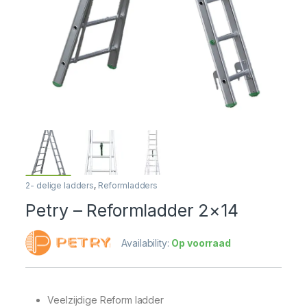
2- delige ladders
,
Reformladders
Petry – Reformladder 2×14
Availability:
Op voorraad
Veelzijdige Reform ladder