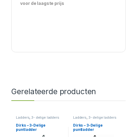
voor de laagste prijs
Gerelateerde producten
Ladders
,
3- delige ladders
Ladders
,
3- delige ladders
Dirks – 3-Delige
Dirks – 3-Delige
puntladder
puntladder
neerklapbare punt