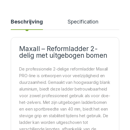
Beschrijving
Specification
Cer
Maxall – Reformladder 2-
delig met uitgebogen bomen
De professionele 2-delige reformladder Maxall
PRO-line is ontworpen voor veelzijdigheid en
duurzaamheid. Gemaakt van hoogwaardig blank
aluminium, biedt deze ladder betrouwbaarheid
voor zowel professioneel gebruik als voor doe-
het-zelvers. Met zijn uitgebogen ladderbomen
en een sportbreedte van 40 mm, biedt het een
stevige grip en stabiliteit tijdens het gebruik. De
ladder kan worden uitgeschoven tot
verschillende lengtes, afhankelijk van de