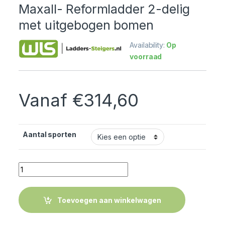
Maxall- Reformladder 2-delig
met uitgebogen bomen
Availability:
Op
voorraad
Vanaf
€
314,60
Aantal sporten
Quantity
Toevoegen aan winkelwagen