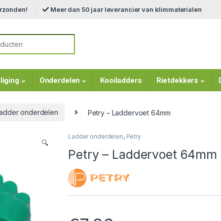
erzonden!
Meer dan 50 jaar leverancier van klimmaterialen
r:
liging
Onderdelen
Kooiladders
Rietdekkers
adder onderdelen
Petry – Laddervoet 64mm
Ladder onderdelen
,
Petry
🔍
Petry – Laddervoet 64mm