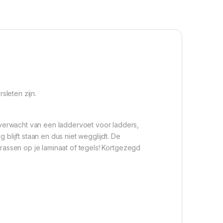
sleten zijn.
verwacht van een laddervoet voor ladders,
blijft staan en dus niet wegglijdt. De
krassen op je laminaat of tegels! Kortgezegd