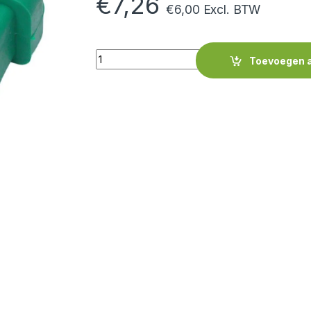
€
7,26
€
6,00
Excl. BTW
Quantity
Toevoegen 