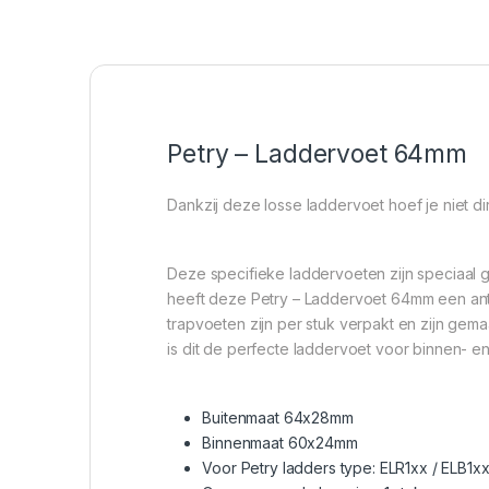
Petry – Laddervoet 64mm
Dankzij deze losse laddervoet hoef je niet d
Deze specifieke laddervoeten zijn speciaal 
heeft deze Petry – Laddervoet 64mm een antisli
trapvoeten zijn per stuk verpakt en zijn gema
is dit de perfecte laddervoet voor binnen- en
Buitenmaat 64x28mm
Binnenmaat 60x24mm
Voor Petry ladders type: ELR1xx / ELB1