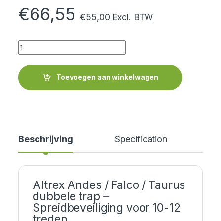
€
66,55
€
55,00
Excl. BTW
Quantity
Toevoegen aan winkelwagen
Beschrijving
Specification
Altrex Andes / Falco / Taurus
dubbele trap –
Spreidbeveiliging voor 10-12
treden