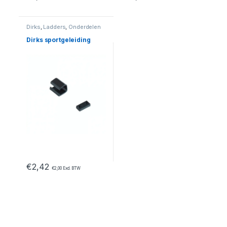
Dirks
,
Ladders
,
Onderdelen
Dirks sportgeleiding
€
2,42
€
2,00
Excl. BTW