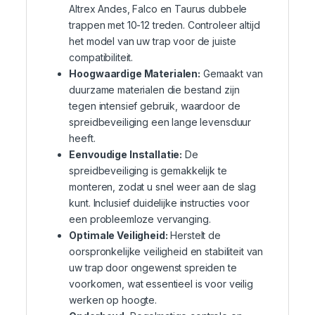
Altrex Andes, Falco en Taurus dubbele
trappen met 10-12 treden. Controleer altijd
het model van uw trap voor de juiste
compatibiliteit.
Hoogwaardige Materialen:
Gemaakt van
duurzame materialen die bestand zijn
tegen intensief gebruik, waardoor de
spreidbeveiliging een lange levensduur
heeft.
Eenvoudige Installatie:
De
spreidbeveiliging is gemakkelijk te
monteren, zodat u snel weer aan de slag
kunt. Inclusief duidelijke instructies voor
een probleemloze vervanging.
Optimale Veiligheid:
Herstelt de
oorspronkelijke veiligheid en stabiliteit van
uw trap door ongewenst spreiden te
voorkomen, wat essentieel is voor veilig
werken op hoogte.