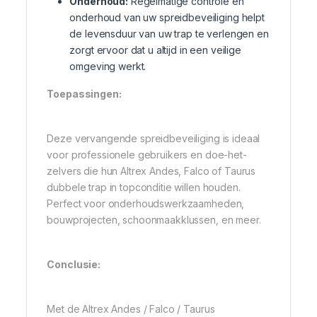
Onderhoud:
Regelmatige controle en
onderhoud van uw spreidbeveiliging helpt
de levensduur van uw trap te verlengen en
zorgt ervoor dat u altijd in een veilige
omgeving werkt.
Toepassingen:
Deze vervangende spreidbeveiliging is ideaal
voor professionele gebruikers en doe-het-
zelvers die hun Altrex Andes, Falco of Taurus
dubbele trap in topconditie willen houden.
Perfect voor onderhoudswerkzaamheden,
bouwprojecten, schoonmaakklussen, en meer.
Conclusie:
Met de Altrex Andes / Falco / Taurus