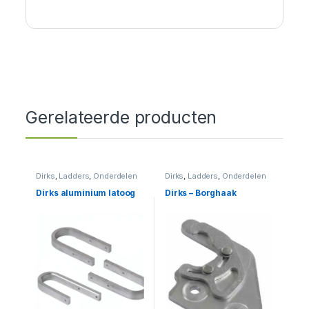
Gerelateerde producten
Dirks
,
Ladders
,
Onderdelen
Dirks
,
Ladders
,
Onderdelen
Dirks aluminium latoog
Dirks – Borghaak