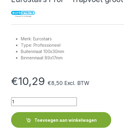
Merk: Eurostairs
Type: Professioneel
Buitenmaat 100x30mm
Binnenmaat 89x17mm
€
10,29
€
8,50
Excl. BTW
Quantity
Toevoegen aan winkelwagen