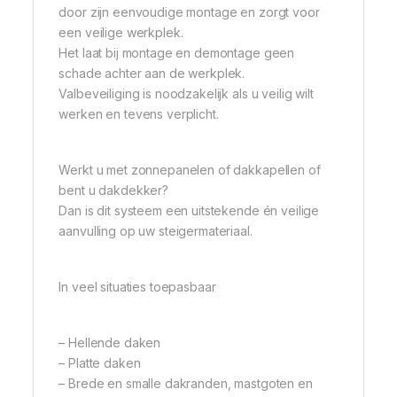
door zijn eenvoudige montage en zorgt voor
een veilige werkplek.
Het laat bij montage en demontage geen
schade achter aan de werkplek.
Valbeveiliging is noodzakelijk als u veilig wilt
werken en tevens verplicht.
Werkt u met zonnepanelen of dakkapellen of
bent u dakdekker?
Dan is dit systeem een uitstekende én veilige
aanvulling op uw steigermateriaal.
In veel situaties toepasbaar
– Hellende daken
– Platte daken
– Brede en smalle dakranden, mastgoten en