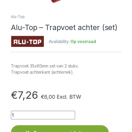
Alu-Top
Alu-Top – Trapvoet achter (set)
Availability:
Op voorraad
Trapvoet 35x60mm set van 2 stuks.
Trapvoet achterkant (achterrek).
€
7,26
€
6,00
Excl. BTW
Quantity