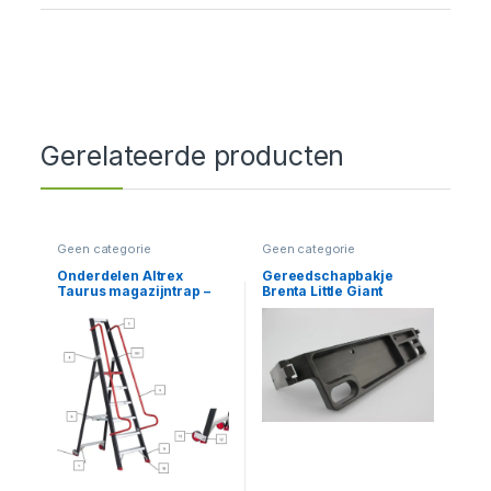
Gerelateerde producten
Geen categorie
Geen categorie
Onderdelen Altrex
Gereedschapbakje
Taurus magazijntrap –
Brenta Little Giant
TME 11