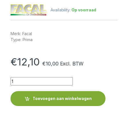
Availability:
Op voorraad
Merk: Facal
Type: Prima
€
12,10
€
10,00
Excl. BTW
Quantity
Toevoegen aan winkelwagen