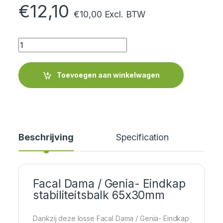
€
12,10
€
10,00
Excl. BTW
Quantity
Toevoegen aan winkelwagen
Beschrijving
Specification
Facal Dama / Genia- Eindkap
stabiliteitsbalk 65x30mm
Dankzij deze losse Facal Dama / Genia- Eindkap