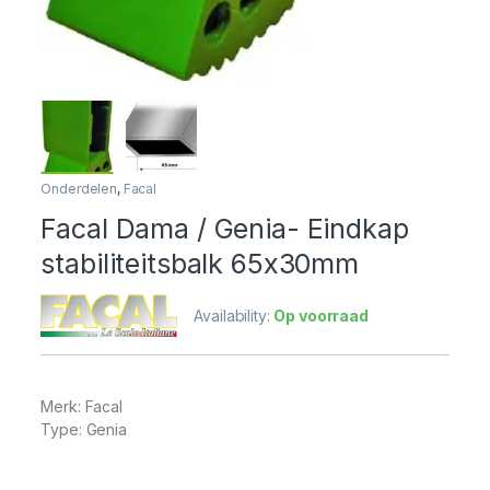
Onderdelen
,
Facal
Facal Dama / Genia- Eindkap
stabiliteitsbalk 65x30mm
Availability:
Op voorraad
Merk: Facal
Type: Genia