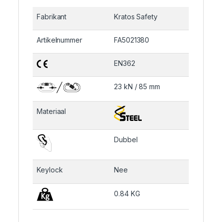
Fabrikant
Kratos Safety
Artikelnummer
FA5021380
EN362
23 kN / 85 mm
Materiaal
Dubbel
Keylock
Nee
0.84 KG