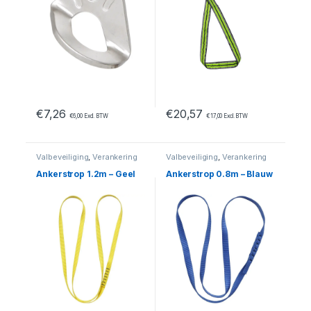
€
7,26
€
20,57
€
6,00
Excl. BTW
€
17,00
Excl. BTW
Valbeveiliging
,
Verankering
Valbeveiliging
,
Verankering
Ankerstrop 1.2m – Geel
Ankerstrop 0.8m – Blauw