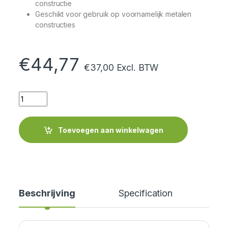
constructie
Geschikt voor gebruik op voornamelijk metalen
constructies
€
44,77
€
37,00
Excl. BTW
Quantity
Toevoegen aan winkelwagen
Beschrijving
Specification
Cer