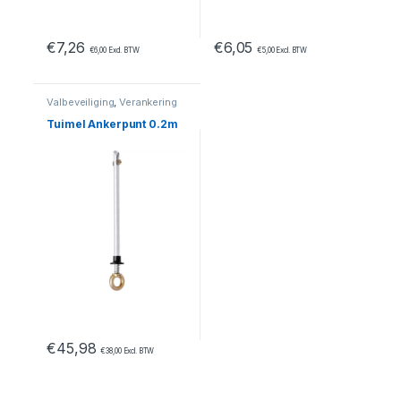
€
7,26
€
6,05
€
6,00
Excl. BTW
€
5,00
Excl. BTW
Valbeveiliging
,
Verankering
Tuimel Ankerpunt 0.2m
€
45,98
€
38,00
Excl. BTW