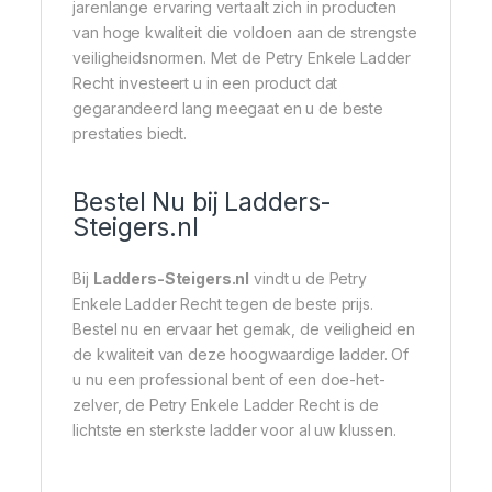
jarenlange ervaring vertaalt zich in producten
van hoge kwaliteit die voldoen aan de strengste
veiligheidsnormen. Met de Petry Enkele Ladder
Recht investeert u in een product dat
gegarandeerd lang meegaat en u de beste
prestaties biedt.
Bestel Nu bij Ladders-
Steigers.nl
Bij
Ladders-Steigers.nl
vindt u de Petry
Enkele Ladder Recht tegen de beste prijs.
Bestel nu en ervaar het gemak, de veiligheid en
de kwaliteit van deze hoogwaardige ladder. Of
u nu een professional bent of een doe-het-
zelver, de Petry Enkele Ladder Recht is de
lichtste en sterkste ladder voor al uw klussen.