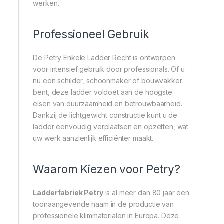
werken.
Professioneel Gebruik
De Petry Enkele Ladder Recht is ontworpen
voor intensief gebruik door professionals. Of u
nu een schilder, schoonmaker of bouwvakker
bent, deze ladder voldoet aan de hoogste
eisen van duurzaamheid en betrouwbaarheid.
Dankzij de lichtgewicht constructie kunt u de
ladder eenvoudig verplaatsen en opzetten, wat
uw werk aanzienlijk efficiënter maakt.
Waarom Kiezen voor Petry?
Ladderfabriek Petry
is al meer dan 80 jaar een
toonaangevende naam in de productie van
professionele klimmaterialen in Europa. Deze