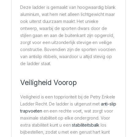
Deze ladder is gemaakt van hoogwaardig blank
aluminium, wat hem niet alleen lichtgewicht maar
ook uiterst duurzaam maakt. Het unieke
ontwerp, waarbij de sporten dwars door de
stijlen gaan en aan de buitenkant zijn opgerold,
zorgt voor een uitzonderlijk stevige en veilige
constructie. Bovendien zijn de sporten voorzien
van antislip ribbels, waardoor u altijd stevig op
de ladder staat.
Veiligheid Voorop
Veiligheid is een topprioriteit bij de Petry Enkele
Ladder Recht. De ladder is uitgerust met
anti-slip
trapvoeten
en een rechte voet, wat zorgt voor
maximale stabiliteit op elke ondergrond. Voor
extra stabiliteit kunt u een
stabiliteitsbalk
los
bijbestellen, zodat u met een gerust hart kunt