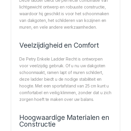
Deze ladder biedt de perfecte combinatie van
lichtgewicht ontwerp en robuuste constructie,
waardoor hij geschikt is voor het schoonmaken
van dakgoten, het schilderen van kozijnen en
muren, en vele andere werkzaamheden.
Veelzijdigheid en Comfort
De Petry Enkele Ladder Recht is ontworpen
voor veelzijdig gebruik. Of u nu uw dakgoten
schoonmaakt, ramen lapt of muren schildert,
deze ladder biedt u de nodige stabiliteit en
hoogte. Met een sportafstand van 25 cm kunt u
comfortabel en veilig klimmen, zonder dat u zich
zorgen hoeft te maken over uw balans.
Hoogwaardige Materialen en
Constructie