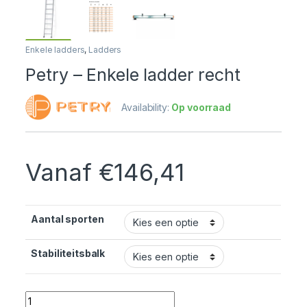
Enkele ladders
,
Ladders
Petry – Enkele ladder recht
Availability:
Op voorraad
Vanaf
€
146,41
Aantal sporten
Stabiliteitsbalk
Quantity