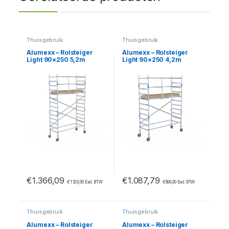
Thuisgebruik
Thuisgebruik
Alumexx – Rolsteiger
Alumexx – Rolsteiger
Light 90×250 5,2m
Light 90×250 4,2m
werkhoogte tegen de
werkhoogte tegen de
gevel
gevel
€
1.366,09
€
1.087,79
€
1.129,00
Excl. BTW
€
899,00
Excl. BTW
Thuisgebruik
Thuisgebruik
Alumexx – Rolsteiger
Alumexx – Rolsteiger