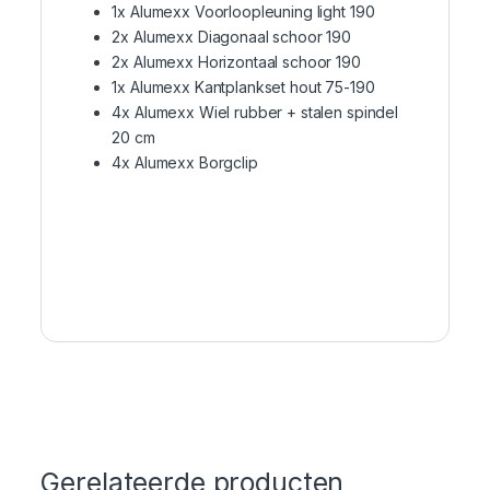
1x Alumexx Voorloopleuning light 190
2x Alumexx Diagonaal schoor 190
2x Alumexx Horizontaal schoor 190
1x Alumexx Kantplankset hout 75-190
4x Alumexx Wiel rubber + stalen spindel
20 cm
4x Alumexx Borgclip
Gerelateerde producten