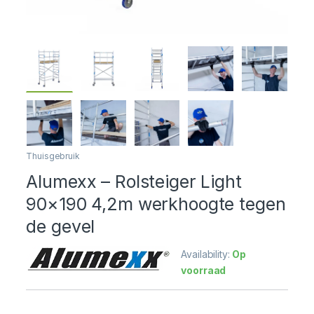
Thuisgebruik
Alumexx – Rolsteiger Light
90×190 4,2m werkhoogte tegen
de gevel
Availability:
Op
voorraad