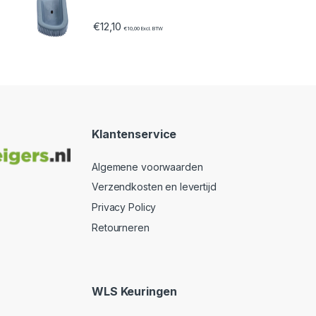
€
12,10
€
10,00
Excl. BTW
Klantenservice
Algemene voorwaarden
Verzendkosten en levertijd
Privacy Policy
Retourneren
WLS Keuringen