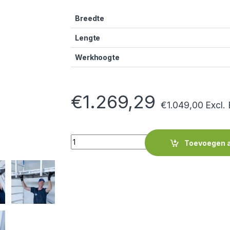
Breedte
Lengte
Werkhoogte
€
1.269,29
€
1.049,00
Excl.
Quantity
Toevoegen 