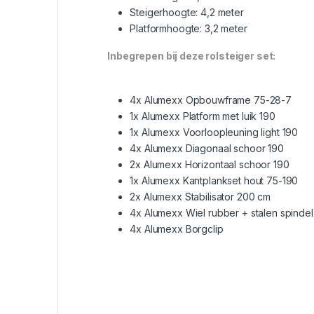
Steigerhoogte: 4,2 meter
Platformhoogte: 3,2 meter
Inbegrepen bij deze rolsteiger set:
4x Alumexx Opbouwframe 75-28-7
1x Alumexx Platform met luik 190
1x Alumexx Voorloopleuning light 190
4x Alumexx Diagonaal schoor 190
2x Alumexx Horizontaal schoor 190
1x Alumexx Kantplankset hout 75-190
2x Alumexx Stabilisator 200 cm
4x Alumexx Wiel rubber + stalen spinde
4x Alumexx Borgclip