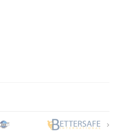
 de productpagina