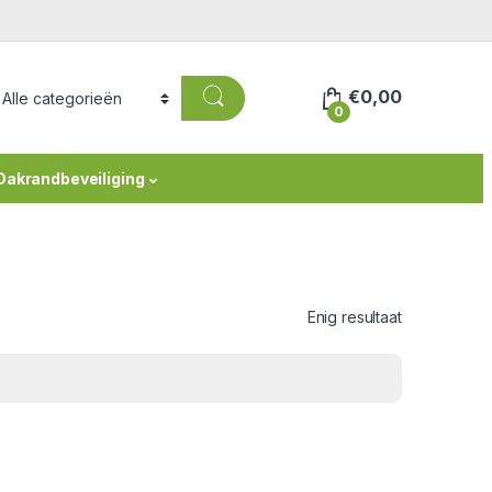
€
0,00
0
Dakrandbeveiliging
Enig resultaat