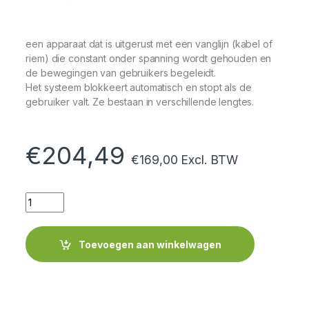
een apparaat dat is uitgerust met een vanglijn (kabel of
riem) die constant onder spanning wordt gehouden en
de bewegingen van gebruikers begeleidt.
Het systeem blokkeert automatisch en stopt als de
gebruiker valt. Ze bestaan ​​in verschillende lengtes.
€
204,49
€
169,00
Excl. BTW
Quantity
Toevoegen aan winkelwagen