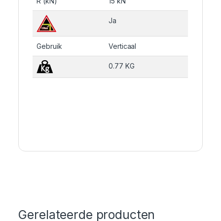
R (kN)
15 kN
Ja
Gebruik
Verticaal
0.77 KG
Gerelateerde producten