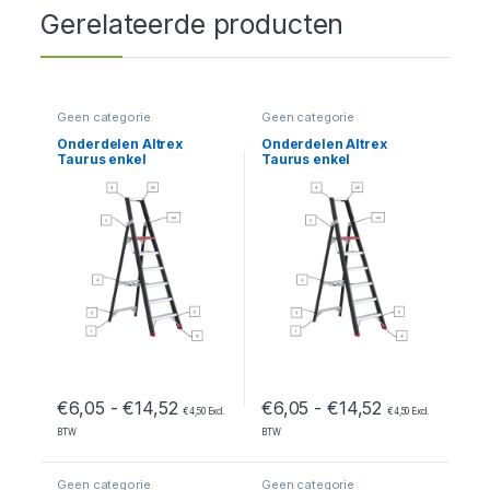
Gerelateerde producten
Geen categorie
Geen categorie
Onderdelen Altrex
Onderdelen Altrex
Taurus enkel
Taurus enkel
oploopbaar – TGB 3/4/5
oploopbaar – TGB 8
Prijsklasse: €6,05 tot €14,52
Prijsklasse: 
€
6,05
-
€
14,52
€
6,05
-
€
14,52
€
4,50
Excl.
€
4,50
Excl.
BTW
BTW
Geen categorie
Geen categorie