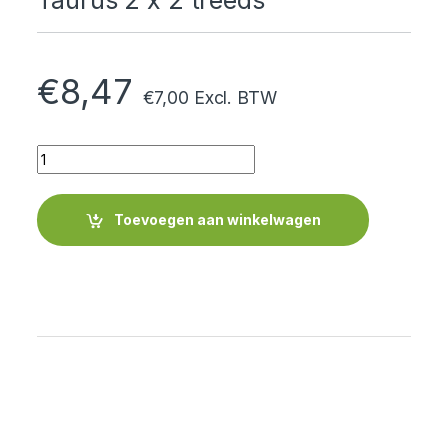
Taurus 2 x 2 treeds
€
8,47
€
7,00
Excl. BTW
Quantity
Toevoegen aan winkelwagen