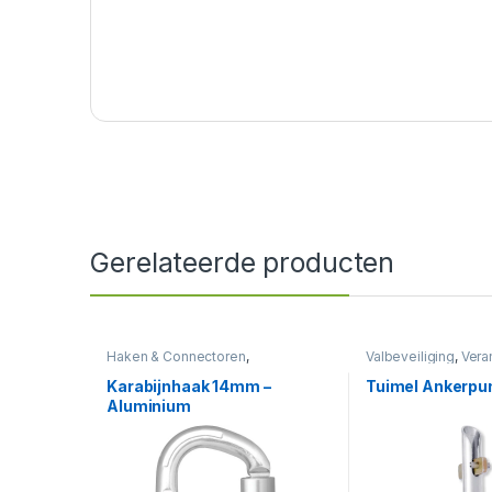
Gerelateerde producten
Haken & Connectoren
,
Valbeveiliging
,
Vera
Valbeveiliging
Karabijnhaak 14mm –
Tuimel Ankerpu
Aluminium