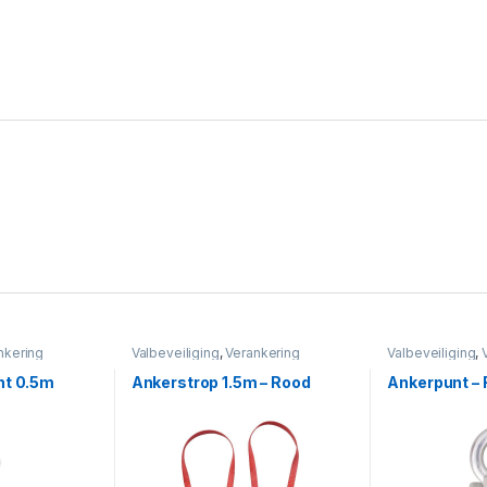
nkering
Valbeveiliging
,
Verankering
Valbeveiliging
,
nt 0.5m
Ankerstrop 1.5m – Rood
Ankerpunt –