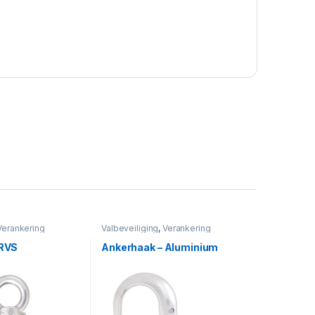
Verankering
Valbeveiliging
,
Verankering
 RVS
Ankerhaak – Aluminium