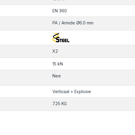
EN 360
PA / Armide Ø6.0 mm
X2
15 kN
Nee
Verticaal + Explosie
7.25 KG