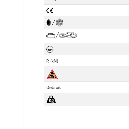
R (kN)
Gebruik