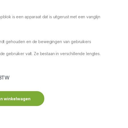
pblok is een apparaat dat is uitgerust met een vanglijn
wordt gehouden en de bewegingen van gebruikers
e gebruiker valt. Ze bestaan ​​in verschillende lengtes.
 BTW
n winkelwagen