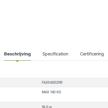
Beschrijving
Specification
Certificering
FA2040020R
MAX 140 KG
18.0 m