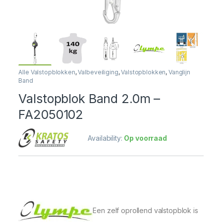
Alle Valstopblokken
,
Valbeveiliging
,
Valstopblokken
,
Vanglijn
Band
Valstopblok Band 2.0m –
FA2050102
Availability:
Op voorraad
Een zelf oprollend valstopblok is