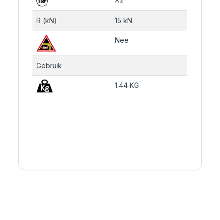
R (kN)
15 kN
Nee
Gebruik
1.44 KG