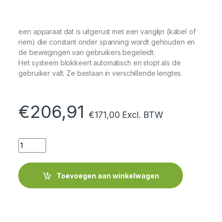
een apparaat dat is uitgerust met een vanglijn (kabel of
riem) die constant onder spanning wordt gehouden en
de bewegingen van gebruikers begeleidt.
Het systeem blokkeert automatisch en stopt als de
gebruiker valt. Ze bestaan ​​in verschillende lengtes.
€
206,91
€
171,00
Excl. BTW
Quantity
Toevoegen aan winkelwagen