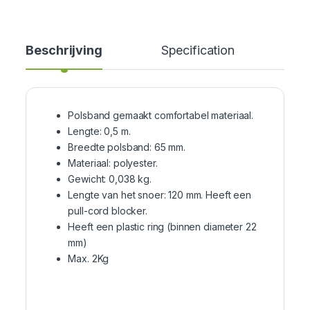
Beschrijving
Specification
Cer
Polsband gemaakt comfortabel materiaal.
Lengte: 0,5 m.
Breedte polsband: 65 mm.
Materiaal: polyester.
Gewicht: 0,038 kg.
Lengte van het snoer: 120 mm. Heeft een
pull-cord blocker.
Heeft een plastic ring (binnen diameter 22
mm)
Max. 2Kg