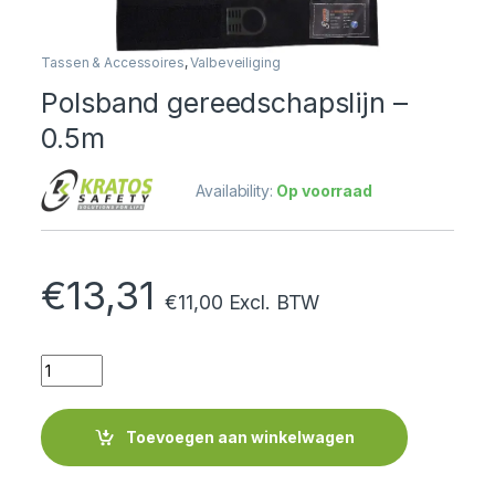
Tassen & Accessoires
,
Valbeveiliging
Polsband gereedschapslijn –
0.5m
Availability:
Op voorraad
€
13,31
€
11,00
Excl. BTW
Quantity
Toevoegen aan winkelwagen