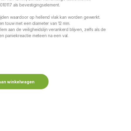
10117 als bevestigingselement.
ijden waardoor op hellend vlak kan worden gewerkt.
en touw met een diameter van 12 mm.
nklem
aan de veiligheidslijn verankerd blijven, zelfs als de
 een paniekreactie meteen na een val.
aan winkelwagen