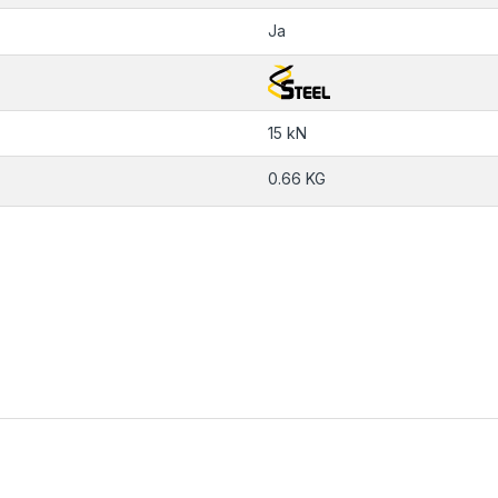
Ja
15 kN
0.66 KG