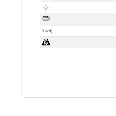
R (kN)