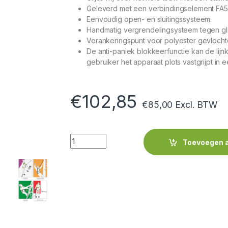
Geleverd met een verbindingselement FA50
Eenvoudig open- en sluitingssysteem.
Handmatig vergrendelingsysteem tegen gl
Verankeringspunt voor polyester gevlocht
De anti-paniek blokkeerfunctie kan de lij
gebruiker het apparaat plots vastgrijpt in
€
102,85
€
85,00
Excl. BTW
Quantity
Toevoegen 