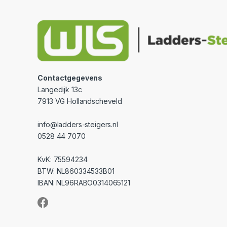
Contactgegevens
Langedijk 13c
7913 VG Hollandscheveld
info@ladders-steigers.nl
0528 44 7070
KvK: 75594234
BTW: NL860334533B01
IBAN: NL96RABO0314065121