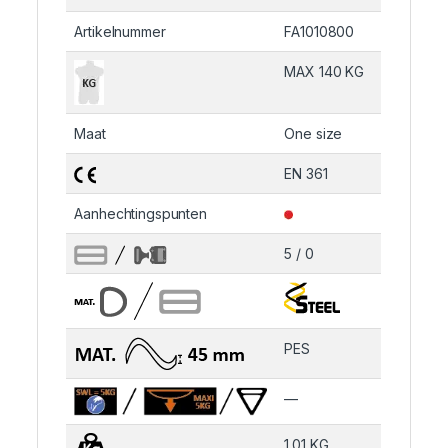
Artikelnummer
FA1010800
MAX 140 KG
Maat
One size
EN 361
Aanhechtingspunten
5 / 0
PES
—
1.01 KG