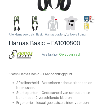
Alle Harnasgordels
,
Basic
,
Harnasgordels
,
Valbeveiliging
Harnas Basic – FA1010800
Availability:
Op voorraad
Kratos Harnas Basic
– 1 Aanhechtingspunt
Afstelbaarheid – V
erstelbare schouderbanden en
beenlussen.
Sterke punten –
Onderscheid van schouders en
benen door 2 verschillende
kleuren.
Ergonomie –
Ideaal geplaatste zitriem voor een