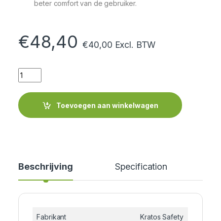
beter comfort van de gebruiker.
€
48,40
€
40,00
Excl. BTW
Quantity
Toevoegen aan winkelwagen
Beschrijving
Specification
Cer
Fabrikant
Kratos Safety