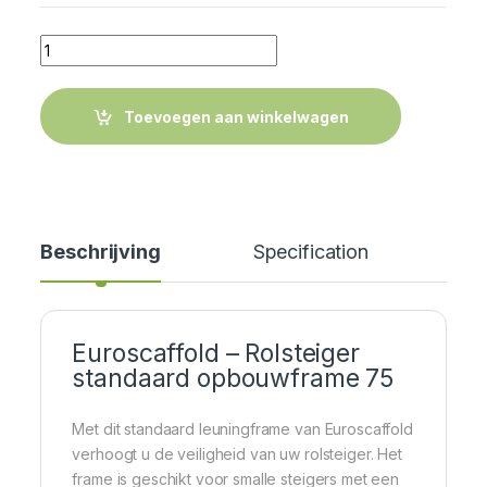
Quantity
Toevoegen aan winkelwagen
Beschrijving
Specification
Cer
Euroscaffold – Rolsteiger
standaard opbouwframe 75
Met dit standaard leuningframe van Euroscaffold
verhoogt u de veiligheid van uw rolsteiger. Het
frame is geschikt voor smalle steigers met een