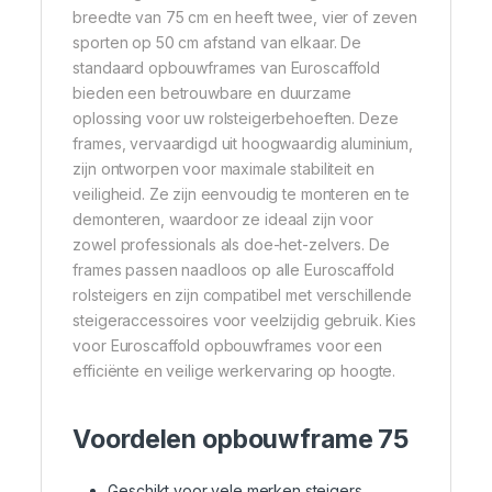
breedte van 75 cm en heeft twee, vier of zeven
sporten op 50 cm afstand van elkaar. De
standaard opbouwframes van Euroscaffold
bieden een betrouwbare en duurzame
oplossing voor uw rolsteigerbehoeften. Deze
frames, vervaardigd uit hoogwaardig aluminium,
zijn ontworpen voor maximale stabiliteit en
veiligheid. Ze zijn eenvoudig te monteren en te
demonteren, waardoor ze ideaal zijn voor
zowel professionals als doe-het-zelvers. De
frames passen naadloos op alle Euroscaffold
rolsteigers en zijn compatibel met verschillende
steigeraccessoires voor veelzijdig gebruik. Kies
voor Euroscaffold opbouwframes voor een
efficiënte en veilige werkervaring op hoogte.
Voordelen opbouwframe 75
Geschikt voor vele merken steigers