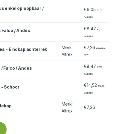
us enkel oploopbaar /
€
6,05
€
5,00
Excl. BTW
€
8,47
x Falco / Andes
€
7,00
Excl. BTW
Merk
:
€
7,26
des - Eindkap achterrek
€
6,00
Excl.
Altrex
BTW
€
8,47
/ Falco / Andes
€
7,00
Excl. BTW
€
14,52
 - Schoor
€
12,00
Excl. BTW
Merk
:
edekap
€
7,26
optie kan gekozen worden op de productpagina
Altrex