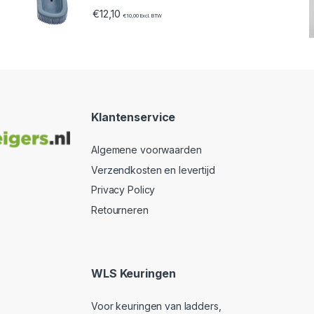
€
12,10
€
10,00
Excl. BTW
Klantenservice
Algemene voorwaarden
Verzendkosten en levertijd
Privacy Policy
Retourneren
WLS Keuringen
Voor keuringen van ladders,