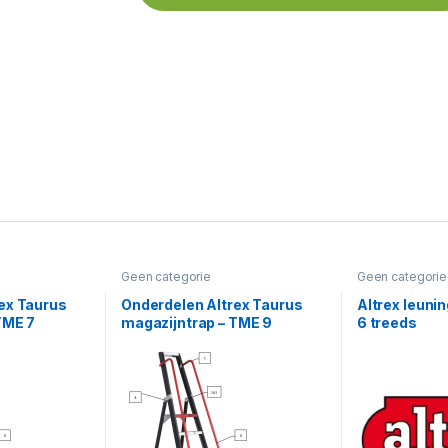
Geen categorie
Geen categorie
ex Taurus
Onderdelen Altrex Taurus
Altrex leuni
TME 7
magazijntrap – TME 9
6 treeds