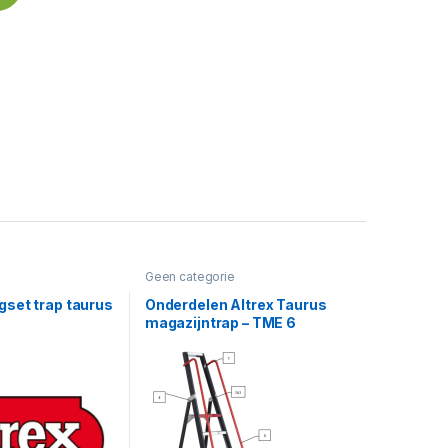
Geen categorie
ngset trap taurus
Onderdelen Altrex Taurus
magazijntrap – TME 6