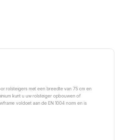
oor rolsteigers met een breedte van 75 cm en
minium kunt u uw rolsteiger opbouwen of
uwframe voldoet aan de EN 1004 norm en is