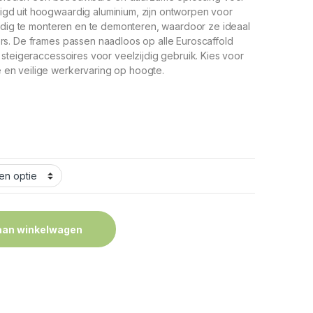
igd uit hoogwaardig aluminium, zijn ontworpen voor
voudig te monteren en te demonteren, waardoor ze ideaal
ers. De frames passen naadloos op alle Euroscaffold
e steigeraccessoires voor veelzijdig gebruik. Kies voor
 en veilige werkervaring op hoogte.
aan winkelwagen