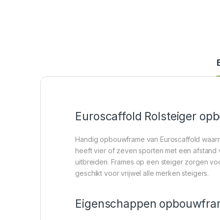
Euroscaffold Rolsteiger op
Handig opbouwframe van Euroscaffold waarmee
heeft vier of zeven sporten met een afstand 
uitbreiden. Frames op een steiger zorgen v
geschikt voor vrijwel alle merken steigers.
Eigenschappen opbouwfra