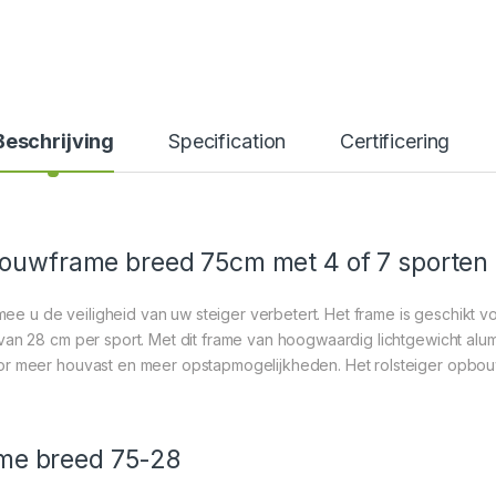
Beschrijving
Specification
Certificering
bouwframe breed 75cm met 4 of 7 sporten
 u de veiligheid van uw steiger verbetert. Het frame is geschikt v
van 28 cm per sport. Met dit frame van hoogwaardig lichtgewicht alu
oor meer houvast en meer opstapmogelijkheden. Het rolsteiger opbo
me breed 75-28