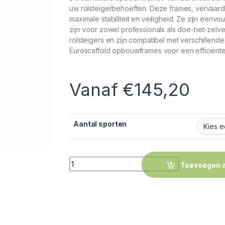
uw rolsteigerbehoeften. Deze frames, vervaard
maximale stabiliteit en veiligheid. Ze zijn een
zijn voor zowel professionals als doe-het-zelv
rolsteigers en zijn compatibel met verschillend
Euroscaffold opbouwframes voor een efficiënte
Vanaf
€
145,20
Aantal sporten
Quantity
Toevoegen 