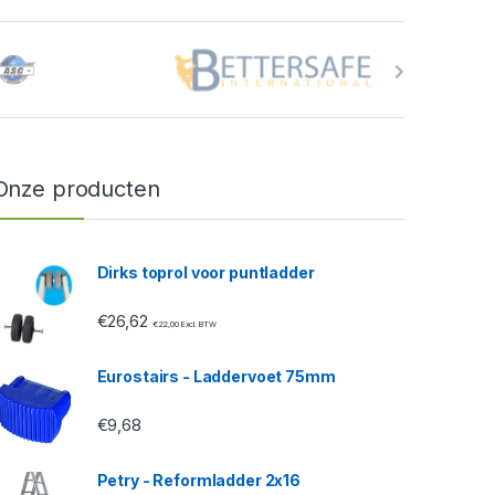
Onze producten
Dirks toprol voor puntladder
€
26,62
€
22,00
Excl. BTW
Eurostairs - Laddervoet 75mm
€
9,68
Petry - Reformladder 2x16