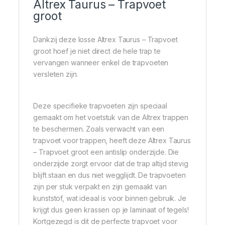
Altrex Taurus – Trapvoet
groot
Dankzij deze losse Altrex Taurus – Trapvoet
groot hoef je niet direct de hele trap te
vervangen wanneer enkel de trapvoeten
versleten zijn.
Deze specifieke trapvoeten zijn speciaal
gemaakt om het voetstuk van de Altrex trappen
te beschermen. Zoals verwacht van een
trapvoet voor trappen, heeft deze Altrex Taurus
– Trapvoet groot een antislip onderzijde. Die
onderzijde zorgt ervoor dat de trap altijd stevig
blijft staan en dus niet wegglijdt. De trapvoeten
zijn per stuk verpakt en zijn gemaakt van
kunststof, wat ideaal is voor binnen gebruik. Je
krijgt dus geen krassen op je laminaat of tegels!
Kortgezegd is dit de perfecte trapvoet voor