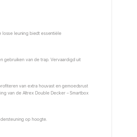
losse leuning biedt essentiële
n gebruiken van de trap. Vervaardigd uit
profiteren van extra houvast en gemoedsrust
ging van de Altrex Double Decker – Smartbox
ndersteuning op hoogte.