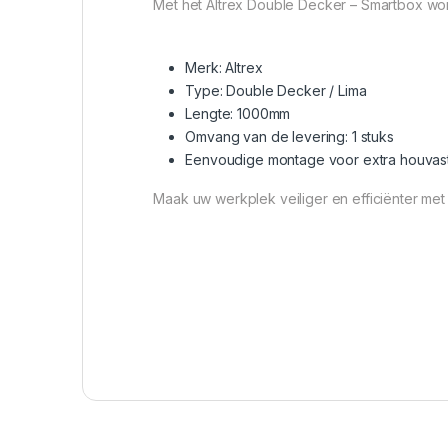
Met het Altrex Double Decker – Smartbox wor
Merk: Altrex
Type: Double Decker / Lima
Lengte: 1000mm
Omvang van de levering: 1 stuks
Eenvoudige montage voor extra houvas
Maak uw werkplek veiliger en efficiënter me