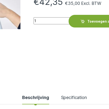
€
42,35
€
35,00
Excl. BTW
Quantity
Toevoegen 
Beschrijving
Specification