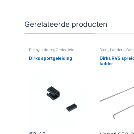
Gerelateerde producten
Dirks
,
Ladders
,
Onderdelen
Dirks
,
Ladders
,
Ond
Dirks sportgeleiding
Dirks RVS sprei
ladder