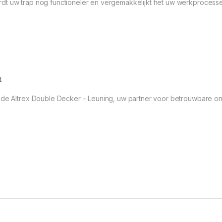
dt uw trap nog functioneler en vergemakkelijkt het uw werkprocess
t
t de Altrex Double Decker – Leuning, uw partner voor betrouwbare o