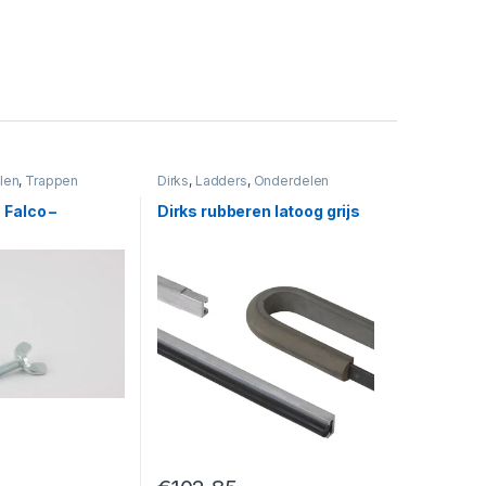
len
,
Trappen
Dirks
,
Ladders
,
Onderdelen
 Falco –
Dirks rubberen latoog grijs