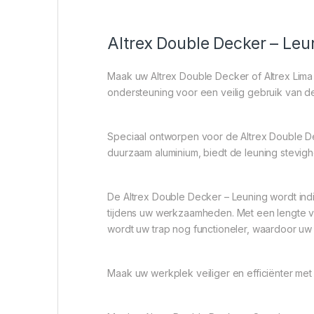
Altrex Double Decker – Leu
Maak uw Altrex Double Decker of Altrex Lima
ondersteuning voor een veilig gebruik van de
Speciaal ontworpen voor de Altrex Double Dec
duurzaam aluminium, biedt de leuning stevighei
De Altrex Double Decker – Leuning wordt ind
tijdens uw werkzaamheden. Met een lengte v
wordt uw trap nog functioneler, waardoor u
Maak uw werkplek veiliger en efficiënter me