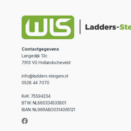
Contactgegevens
Langedijk 13c
7913 VG Hollandscheveld
info@ladders-steigers.nl
0528 44 7070
KvK: 75594234
BTW: NL860334533B01
IBAN: NL96RABO0314065121