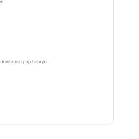
en.
ndersteuning op hoogte.