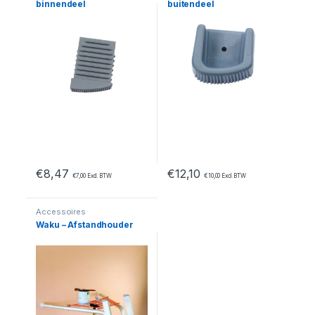
binnendeel
buitendeel
€
8,47
€
12,10
€
7,00
Excl. BTW
€
10,00
Excl. BTW
Accessoires
Waku – Afstandhouder