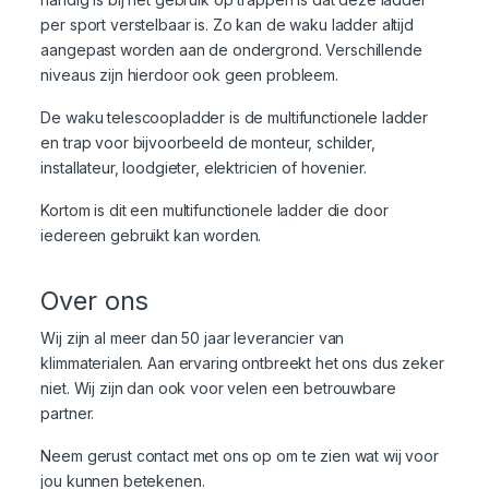
per sport verstelbaar is. Zo kan de waku ladder altijd
aangepast worden aan de ondergrond. Verschillende
niveaus zijn hierdoor ook geen probleem.
De waku telescoopladder is de multifunctionele ladder
en trap voor bijvoorbeeld de monteur, schilder,
installateur, loodgieter, elektricien of hovenier.
Kortom is dit een multifunctionele ladder die door
iedereen gebruikt kan worden.
Over ons
Wij zijn al meer dan 50 jaar leverancier van
klimmaterialen. Aan ervaring ontbreekt het ons dus zeker
niet. Wij zijn dan ook voor velen een betrouwbare
partner.
Neem gerust contact met ons op om te zien wat wij voor
jou kunnen betekenen.