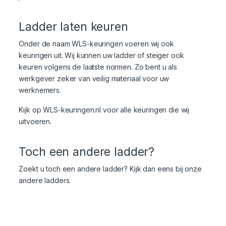
Ladder laten keuren
Onder de naam WLS-keuringen voeren wij ook
keuringen uit. Wij kunnen uw ladder of steiger ook
keuren volgens de laatste normen. Zo bent u als
werkgever zeker van veilig materiaal voor uw
werknemers.
Kijk op
WLS-keuringen.nl
voor alle keuringen die wij
uitvoeren.
Toch een andere ladder?
Zoekt u toch een andere ladder? Kijk dan eens bij onze
andere
ladders
.