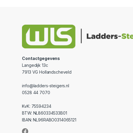
Contactgegevens
Langedijk 13c
7913 VG Hollandscheveld
info@ladders-steigers.nl
0528 44 7070
KvK: 75594234
BTW: NL860334533B01
IBAN: NL96RABO0314065121