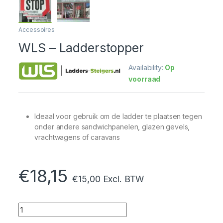
Accessoires
WLS – Ladderstopper
Availability:
Op
voorraad
Ideaal voor gebruik om de ladder te plaatsen tegen
onder andere sandwichpanelen, glazen gevels,
vrachtwagens of caravans
€
18,15
€
15,00
Excl. BTW
Quantity