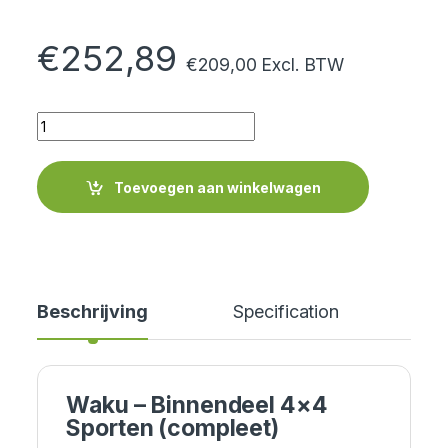
€
252,89
€
209,00
Excl. BTW
Quantity
Toevoegen aan winkelwagen
Beschrijving
Specification
Waku – Binnendeel 4×4
Sporten (compleet)