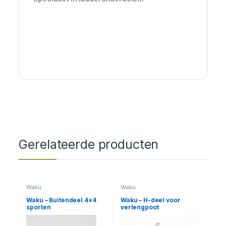
Gerelateerde producten
Wakü
Wakü
Waku – Buitendeel 4×4
Waku – H-deel voor
sporten
verlengpoot