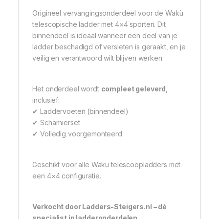
Origineel vervangingsonderdeel voor de Wakü
telescopische ladder met 4×4 sporten. Dit
binnendeel is ideaal wanneer een deel van je
ladder beschadigd of versleten is geraakt, en je
veilig en verantwoord wilt blijven werken.
Het onderdeel wordt
compleet geleverd
,
inclusief:
✔ Laddervoeten (binnendeel)
✔ Scharnierset
✔ Volledig voorgemonteerd
Geschikt voor alle Waku telescoopladders met
een 4×4 configuratie.
Verkocht door Ladders-Steigers.nl – dé
specialist in ladderonderdelen.