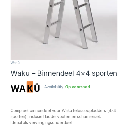
Wakü
Waku – Binnendeel 4×4 sporten
Availability:
Op voorraad
Compleet binnendeel voor Waku telescoopladders (4×4
sporten), inclusief laddervoeten en scharnierset.
Ideaal als vervangingsonderdeel.