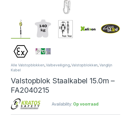
Alle Valstopblokken
,
Valbeveiliging
,
Valstopblokken
,
Vanglijn
Kabel
Valstopblok Staalkabel 15.0m –
FA2040215
Availability:
Op voorraad