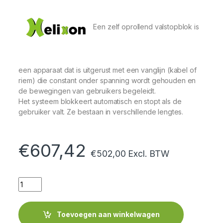
Een zelf oprollend valstopblok is
een apparaat dat is uitgerust met een vanglijn (kabel of
riem) die constant onder spanning wordt gehouden en
de bewegingen van gebruikers begeleidt.
Het systeem blokkeert automatisch en stopt als de
gebruiker valt. Ze bestaan ​​in verschillende lengtes.
€
607,42
€
502,00
Excl. BTW
Quantity
Toevoegen aan winkelwagen