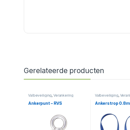
Gerelateerde producten
Valbeveiliging
,
Verankering
Valbeveiliging
,
Veran
Ankerpunt – RVS
Ankerstrop 0.8m