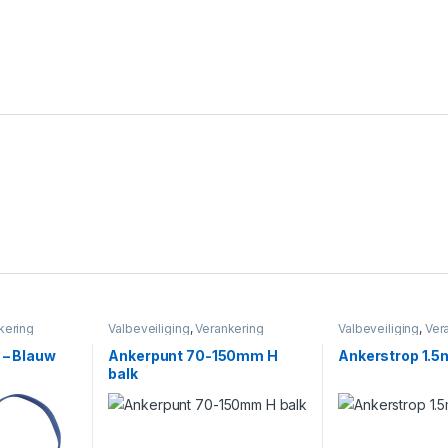
kering
Valbeveiliging
,
Verankering
Valbeveiliging
,
Ver
 – Blauw
Ankerpunt 70-150mm H
Ankerstrop 1.5
balk