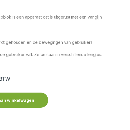
pblok is een apparaat dat is uitgerust met een vanglijn
wordt gehouden en de bewegingen van gebruikers
e gebruiker valt. Ze bestaan ​​in verschillende lengtes.
 BTW
aan winkelwagen