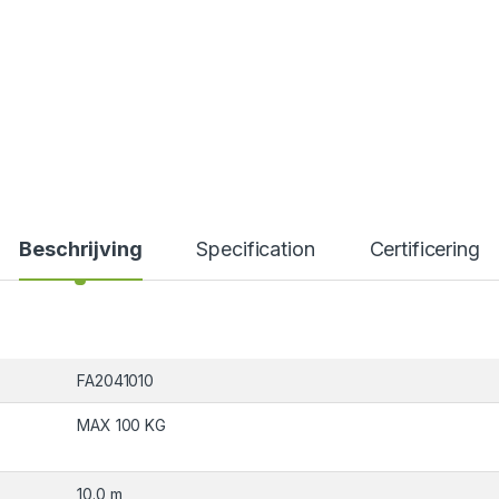
Beschrijving
Specification
Certificering
FA2041010
MAX 100 KG
10.0 m