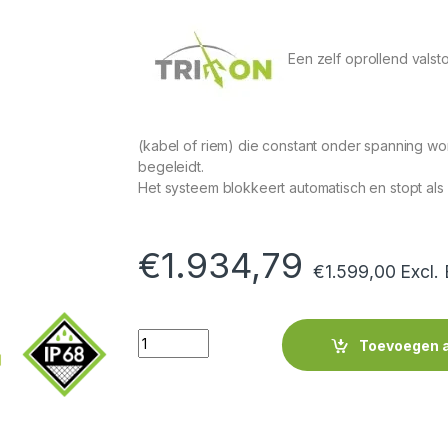
Een zelf oprollend valsto
(kabel of riem) die constant onder spanning 
begeleidt.
Het systeem blokkeert automatisch en stopt als d
€
1.934,79
€
1.599,00
Excl.
Quantity
Toevoegen 