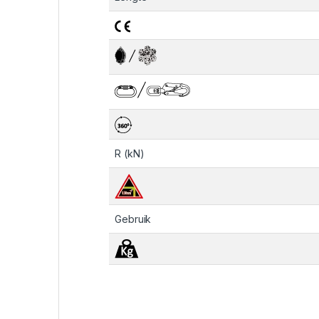
R (kN)
Gebruik