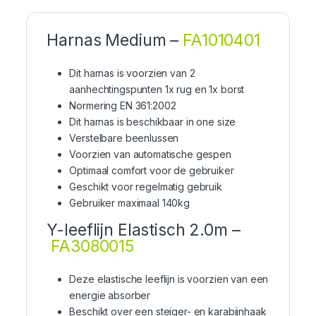
Harnas Medium –
FA1010401
Dit harnas is voorzien van 2
aanhechtingspunten 1x rug en 1x borst
Normering EN 361:2002
Dit harnas is beschikbaar in one size
Verstelbare beenlussen
Voorzien van automatische gespen
Optimaal comfort voor de gebruiker
Geschikt voor regelmatig gebruik
Gebruiker maximaal 140kg
Y-leeflijn Elastisch 2.0m –
FA3080015
Deze elastische leeflijn is voorzien van een
energie absorber
Beschikt over een steiger- en karabijnhaak