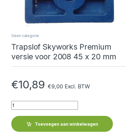
Geen categorie
Trapslof Skyworks Premium
versie voor 2008 45 x 20 mm
€
10,89
€
9,00
Excl. BTW
Quantity
Toevoegen aan winkelwagen