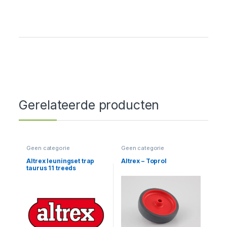
Gerelateerde producten
Geen categorie
Geen categorie
Altrex leuningset trap
Altrex – Toprol
taurus 11 treeds