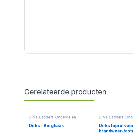
Gerelateerde producten
Dirks
,
Ladders
,
Onderdelen
Dirks
,
Ladders
,
Ond
Dirks – Borghaak
Dirks toprol voo
brandweer-/opt