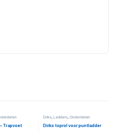
derdelen
Dirks
,
Ladders
,
Onderdelen
 – Trapvoet
Dirks toprol voor puntladder