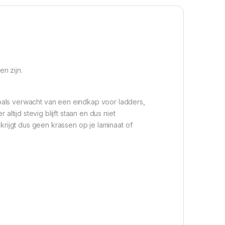
n zijn.
oals verwacht van een eindkap voor ladders,
ltijd stevig blijft staan en dus niet
krijgt dus geen krassen op je laminaat of