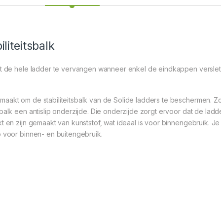
liteitsbalk
ct de hele ladder te vervangen wanneer enkel de eindkappen verslete
maakt om de stabiliteitsbalk van de Solide ladders te beschermen. Z
alk een antislip onderzijde. Die onderzijde zorgt ervoor dat de ladder a
t en zijn gemaakt van kunststof, wat ideaal is voor binnengebruik. Je 
p voor binnen- en buitengebruik.