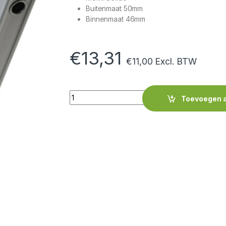
Buitenmaat 50mm
Binnenmaat 46mm
€
13,31
€
11,00
Excl. BTW
Quantity
Toevoegen 