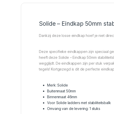
Solide – Eindkap 50mm stabi
Dankzij deze losse eindkap hoef je niet dire
Deze specifieke eindkappen zijn speciaal ge
heeft deze Solide – Eindkap 50mm stabiliteitsb
wegglijdt. De eindkappen zijn per stuk verpak
tegels! Kortgezegd is dit de perfecte eindka
Merk: Solide
Buitenmaat 50mm
Binnenmaat 46mm
Voor Solide ladders met stabiliteitsbalk
Omvang van de levering: 1 stuks