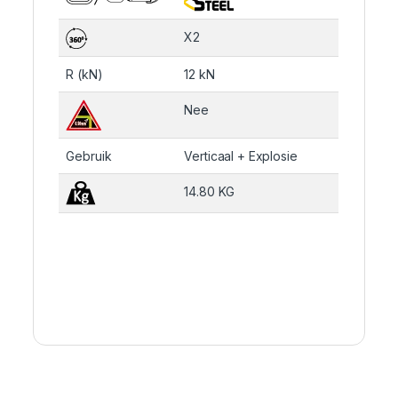
X2
R (kN)
12 kN
Nee
Gebruik
Verticaal + Explosie
14.80 KG