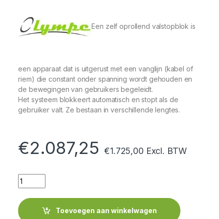
Een zelf oprollend valstopblok is
een apparaat dat is uitgerust met een vanglijn (kabel of
riem) die constant onder spanning wordt gehouden en
de bewegingen van gebruikers begeleidt.
Het systeem blokkeert automatisch en stopt als de
gebruiker valt. Ze bestaan ​​in verschillende lengtes.
€
2.087,25
€
1.725,00
Excl. BTW
Quantity
Toevoegen aan winkelwagen