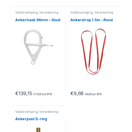
Valbeveiliging
,
Verankering
Valbeveiliging
,
Verankering
Ankerhaak 96mm – Staal
Ankerstrop 1.5m – Rood
€
139,15
€
9,68
€
115,00
Excl. BTW
€
8,00
Excl. BTW
Valbeveiliging
,
Verankering
Ankerpunt D-ring