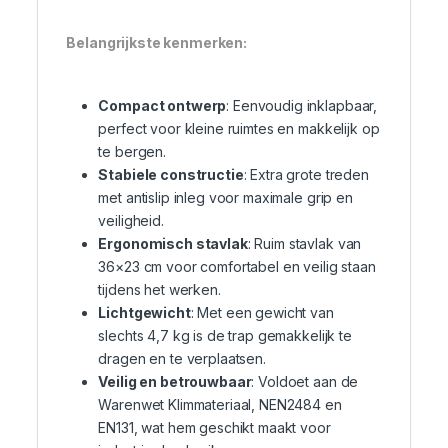
Belangrijkste kenmerken:
Compact ontwerp
: Eenvoudig inklapbaar,
perfect voor kleine ruimtes en makkelijk op
te bergen.
Stabiele constructie
: Extra grote treden
met antislip inleg voor maximale grip en
veiligheid.
Ergonomisch stavlak
: Ruim stavlak van
36×23 cm voor comfortabel en veilig staan
tijdens het werken.
Lichtgewicht
: Met een gewicht van
slechts 4,7 kg is de trap gemakkelijk te
dragen en te verplaatsen.
Veilig en betrouwbaar
: Voldoet aan de
Warenwet Klimmateriaal, NEN2484 en
EN131, wat hem geschikt maakt voor