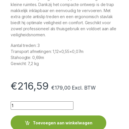
kleine ruimtes. Dankzij het compacte ontwerp is de trap
makkelijk inklapbaar en eenvoudig te vervoeren. Met
extra grote antislip treden en een ergonomisch stavlak
biedt hij optimale veiligheid en comfort. Geschikt voor
zowel professioneel als thuisgebruik en voldoet aan alle
veiligheidsnormen.
Aantal treden: 3
Transport afmetingen: 1,12×0,55×0,07m
Stahoogte: 0,69m
Gewicht: 7,2 kg
€
216,59
€
179,00
Excl. BTW
Quantity
Toevoegen aan winkelwagen