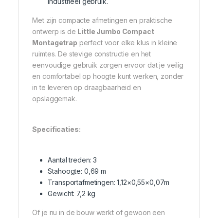
industrieel gebruik.
Met zijn compacte afmetingen en praktische
ontwerp is de
Little Jumbo Compact
Montagetrap
perfect voor elke klus in kleine
ruimtes. De stevige constructie en het
eenvoudige gebruik zorgen ervoor dat je veilig
en comfortabel op hoogte kunt werken, zonder
in te leveren op draagbaarheid en
opslaggemak.
Specificaties:
Aantal treden: 3
Stahoogte: 0,69 m
Transportafmetingen: 1,12×0,55×0,07m
Gewicht: 7,2 kg
Of je nu in de bouw werkt of gewoon een