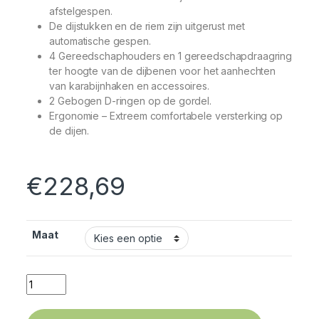
afstelgespen.
De dijstukken en de riem zijn uitgerust met
automatische gespen.
4 Gereedschaphouders en 1 gereedschapdraagring
ter hoogte van de dijbenen voor het aanhechten
van karabijnhaken en accessoires.
2 Gebogen D-ringen op de gordel.
Ergonomie –
Extreem comfortabele versterking op
de dijen.
€
228,69
Maat
Quantity