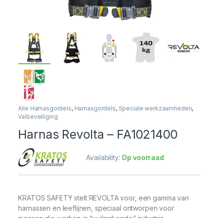
Alle Harnasgordels
,
Harnasgordels
,
Speciale werkzaamheden
,
Valbeveiliging
Harnas Revolta – FA1021400
Availability:
Op voorraad
KRATOS SAFETY stelt REVOLTA voor, een gamma van
harnassen en leeflijnen, speciaal ontworpen voor