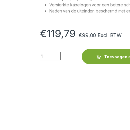
Versterkte kabelogen voor een betere sc
Naden van de uiteinden beschermd met ee
€
119,79
€
99,00
Excl. BTW
Quantity
Toevoegen 