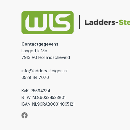
Contactgegevens
Langedijk 13c
7913 VG Hollandscheveld
info@ladders-steigers.nl
0528 44 7070
KvK: 75594234
BTW: NL860334533B01
IBAN: NL96RABO0314065121